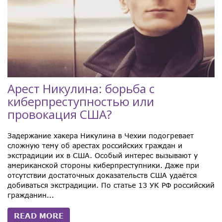
Арест Никулина: борьба с
киберпреступностью или
провокация США?
Задержание хакера Никулина в Чехии подогревает
сложную тему об арестах российских граждан и
экстрадиции их в США. Особый интерес вызывают у
американской стороны киберпреступники. Даже при
отсутствии достаточных доказательств США удаётся
добиваться экстрадиции. По статье 13 УК РФ российский
гражданин...
READ MORE