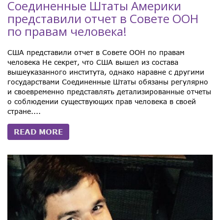
Соединенные Штаты Америки
представили отчет в Совете ООН
по правам человека!
США представили отчет в Совете ООН по правам
человека Не секрет, что США вышел из состава
вышеуказанного института, однако наравне с другими
государствами Соединенные Штаты обязаны регулярно
и своевременно представлять детализированные отчеты
о соблюдении существующих прав человека в своей
стране....
READ MORE